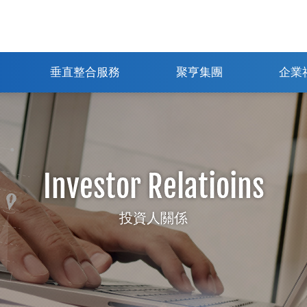
垂直整合服務
聚亨集團
企業
Investor Relatioins
投資人關係