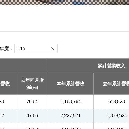
年度：
累計營業收入
去年同月增
月營收
本年累計營收
去年累計營
減(%)
23
76.64
1,163,764
658,823
02
47.66
2,227,971
1,379,524