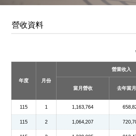
營收資料
營業收入
年度
月份
當月營收
去年當
115
1
1,163,764
658,8
115
2
1,064,207
720,7