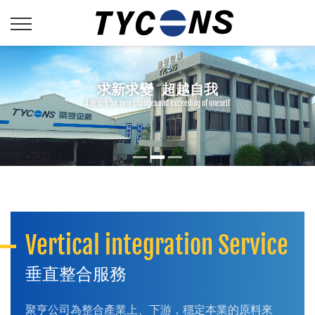
求新求變 超越自我
A desire for new changes and exceeding of oneself
1
2
3
Vertical integration Service
垂直整合服務
聚亨公司為整合產業上、下游，穩定本業的原料來