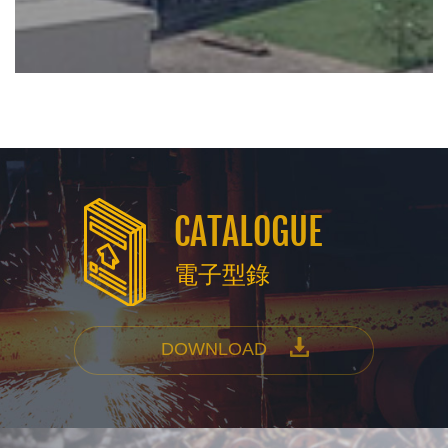
CATALOGUE
電子型錄
DOWNLOAD