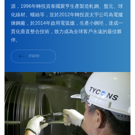
源，1996年轉投資泰國聚亨生產製造軋鋼、盤元、球
化線材、螺絲等，並於2012年轉投資太宇公司為電爐
煉鋼廠，於2014年啟用電弧爐，生產小鋼坯，達成一
貫化垂直整合技術，致力成為全球客戶永遠的最佳夥
伴。
more